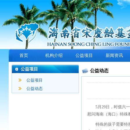
首页
机构介绍
公益项目
新闻资讯
公益项目
公益动态
公益项目
公益动态
5月29日，时值
慰问海南（海口）特殊
特殊的孩子需要特