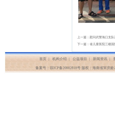
上一篇：
慰问武警海口支队
下一篇：
省儿童医院三楼国
首页
|
机构介绍
|
公益项目
|
新闻资讯
|
备案号：
琼ICP备20002818号
版权：海南省宋庆龄